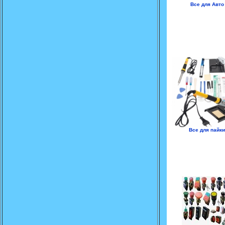
Все для Авто
Все для пайки