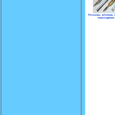
Разъемы, штекера, г
переходники