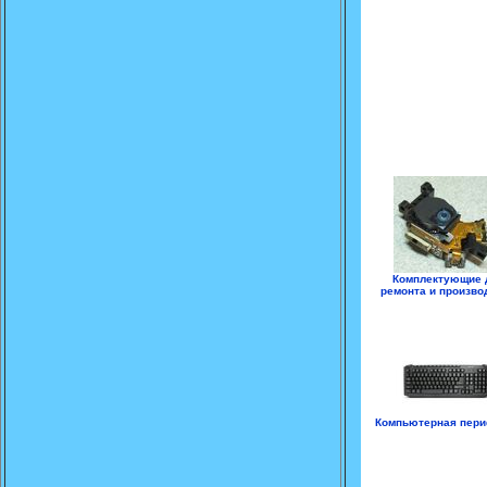
Комплектующие 
ремонта и произво
Компьютерная пер