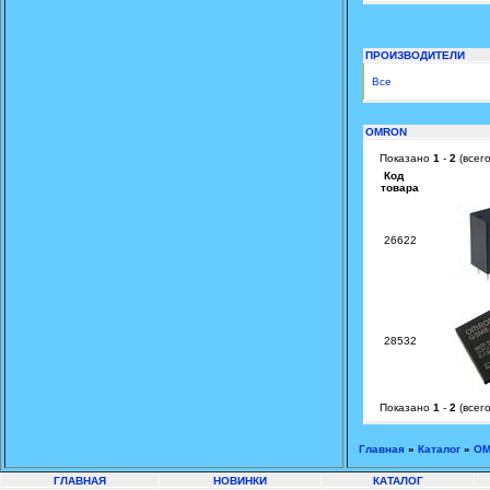
ПРОИЗВОДИТЕЛИ
Все
OMRON
Показано
1
-
2
(всег
Код
товара
26622
28532
Показано
1
-
2
(всег
Главная
»
Каталог
»
O
ГЛАВНАЯ
НОВИНКИ
КАТАЛОГ