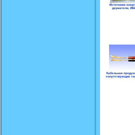
Источники энерг
держатели, ИБ
Кабельная продук
сопутствующие т