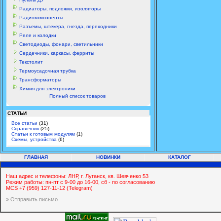
Радиаторы, подложки, изоляторы
Радиокомпоненты
Разъемы, штекера, гнезда, переходники
Реле и колодки
Светодиоды, фонари, светильники
Сердечники, каркасы, ферриты
Текстолит
Термоусадочная трубка
Трансформаторы
Химия для электроники
Полный список товаров
СТАТЬИ
Все статьи
(31)
Справочник
(25)
Статьи к готовым модулям
(1)
Схемы, устройства
(6)
ГЛАВНАЯ
НОВИНКИ
КАТАЛОГ
Наш адрес и телефоны: ЛНР, г. Луганск, кв. Шевченко 53
Режим работы: пн-пт с 9-00 до 16-00, сб - по согласованию
MCS +7 (959) 127-11-12 (Telegram)
» Отправить письмо