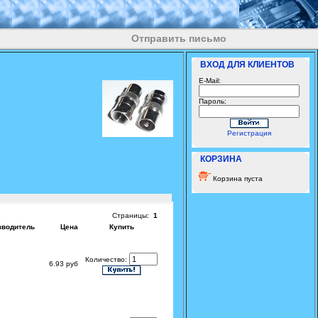
Отправить письмо
ВХОД ДЛЯ КЛИЕНТОВ
E-Mail:
Пароль:
Регистрация
КОРЗИНА
Корзина пуста
Страницы:
1
зводитель
Цена
Купить
Количество:
6.93 руб