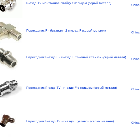
Гнездо TV монтажное п/гайку с кольцом (серый металл)
China
Переходник F - быстрая - 2 гнезда F (серый металл)
China
Переходник Гнездо F - гнездо F точеный с/гайкой (серый металл)
China
Переходник Гнездо TV - гнездо F с кольцом (серый металл)
China
Переходник Гнездо TV - гнездо F угловой (серый металл)
China