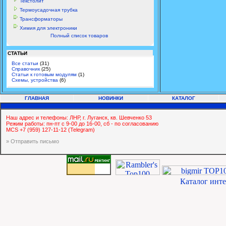
Текстолит
Термоусадочная трубка
Трансформаторы
Химия для электроники
Полный список товаров
СТАТЬИ
Все статьи
(31)
Справочник
(25)
Статьи к готовым модулям
(1)
Схемы, устройства
(6)
ГЛАВНАЯ
НОВИНКИ
КАТАЛОГ
Наш адрес и телефоны: ЛНР, г. Луганск, кв. Шевченко 53
Режим работы: пн-пт с 9-00 до 16-00, сб - по согласованию
MCS +7 (959) 127-11-12 (Telegram)
» Отправить письмо
Каталог инт