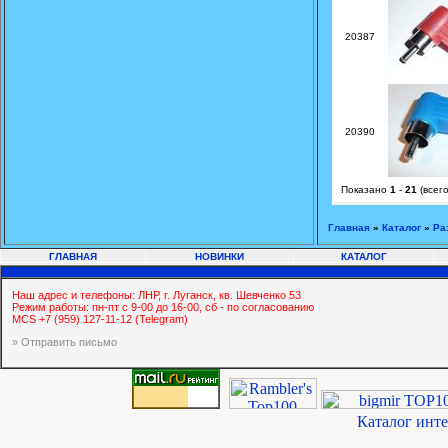
20387
20390
Показано
1
-
21
(всег
Главная
»
Каталог
»
Ра
ГЛАВНАЯ
НОВИНКИ
КАТАЛОГ
Наш адрес и телефоны: ЛНР, г. Луганск, кв. Шевченко 53
Режим работы: пн-пт с 9-00 до 16-00, сб - по согласованию
MCS +7 (959) 127-11-12 (Telegram)
» Отправить письмо
Каталог инт