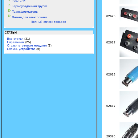
Текстолит
Термоусадочная трубка
Трансформаторы
02626
Химия для электроники
Полный список товаров
СТАТЬИ
Все статьи
(31)
Справочник
(25)
02627
Статьи к готовым модулям
(1)
Схемы, устройства
(6)
02619
02617
20396