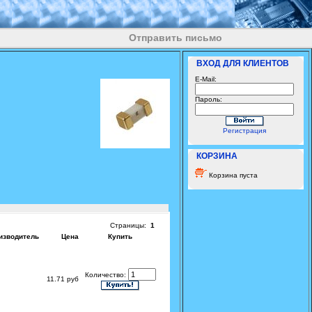
Отправить письмо
ВХОД ДЛЯ КЛИЕНТОВ
E-Mail:
Пароль:
Регистрация
КОРЗИНА
Корзина пуста
Страницы:
1
изводитель
Цена
Купить
Количество:
11.71 руб