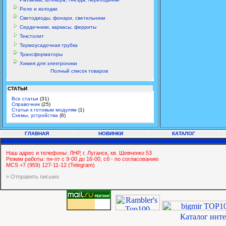
Реле и колодки
Светодиоды, фонари, светильники
Сердечники, каркасы, ферриты
Текстолит
Термоусадочная трубка
Трансформаторы
Химия для электроники
Полный список товаров
СТАТЬИ
Все статьи
(31)
Справочник
(25)
Статьи к готовым модулям
(1)
Схемы, устройства
(6)
ГЛАВНАЯ
НОВИНКИ
КАТАЛОГ
Наш адрес и телефоны: ЛНР, г. Луганск, кв. Шевченко 53
Режим работы: пн-пт с 9-00 до 16-00, сб - по согласованию
MCS +7 (959) 127-11-12 (Telegram)
» Отправить письмо
Каталог инт