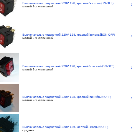
Выключатель с подсветкой 220V 128, красный/желтый(ON-OFF)
малый 2-х клавишный
Выключатель с подсветкой 220V 128, красный/зеленый(ON-OFF)
малый 2-х клавишный
Выключатель с подсветкой 220V 128, красный/красный(ON-OFF)
малый 2-х клавишный
Выключатель с подсветкой 220V 128, красный/синий(ON-OFF)
малый 2-х клавишный
Выключатель с подсветкой 220V 135, желтый, 15A(ON-OFF)
средний