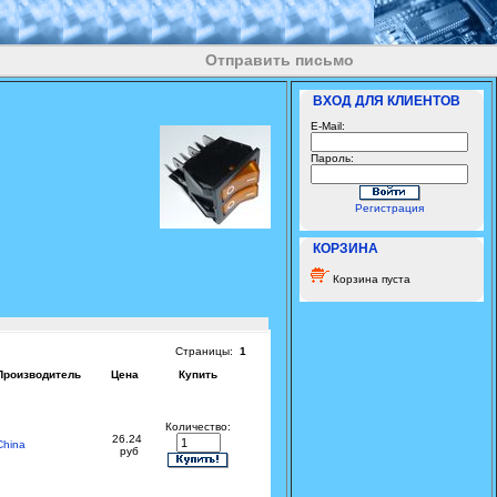
Отправить письмо
ВХОД ДЛЯ КЛИЕНТОВ
E-Mail:
Пароль:
Регистрация
КОРЗИНА
Корзина пуста
Страницы:
1
Производитель
Цена
Купить
Количество:
26.24
China
руб