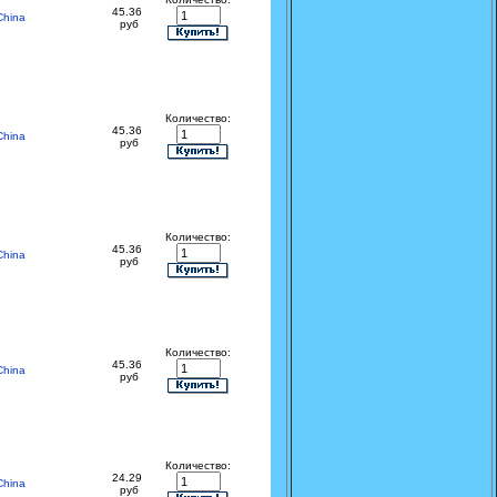
45.36
China
руб
Количество:
45.36
China
руб
Количество:
45.36
China
руб
Количество:
45.36
China
руб
Количество:
24.29
China
руб