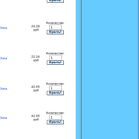
Количество:
24.29
China
руб
Количество:
22.24
China
руб
Количество:
42.05
China
руб
Количество:
42.05
China
руб