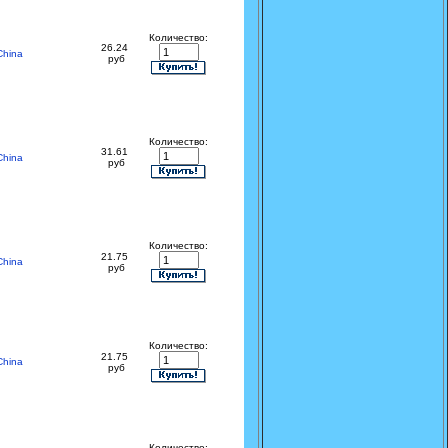
Количество:
26.24
China
руб
Количество:
31.61
China
руб
Количество:
21.75
China
руб
Количество:
21.75
China
руб
Количество: