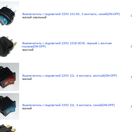
Выключатель с подсветкой 220V 101-6C, 3 контакта, синий(ON-OFF)
малый овальный
Выключатель с подсветкой 220V 101E-8C/D, черный с желтым
глазком(ON-OFF)
круглый
Выключатель с подсветкой 220V 111, 4 контакта, желтый(ON-OFF)
малый
Выключатель с подсветкой 220V 111, 4 контакта, синий(ON-OFF)
малый