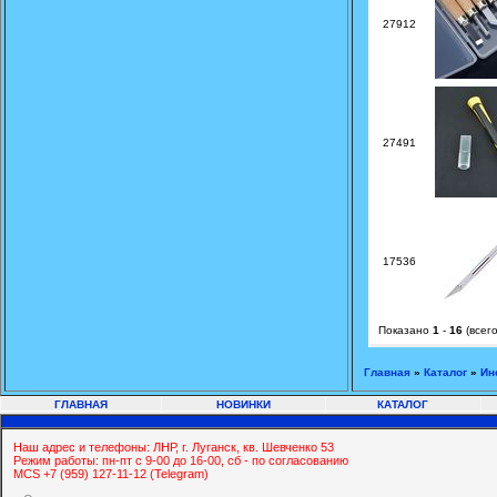
27912
27491
17536
Показано
1
-
16
(всег
Главная
»
Каталог
»
Ин
ГЛАВНАЯ
НОВИНКИ
КАТАЛОГ
Наш адрес и телефоны: ЛНР, г. Луганск, кв. Шевченко 53
Режим работы: пн-пт с 9-00 до 16-00, сб - по согласованию
MCS +7 (959) 127-11-12 (Telegram)