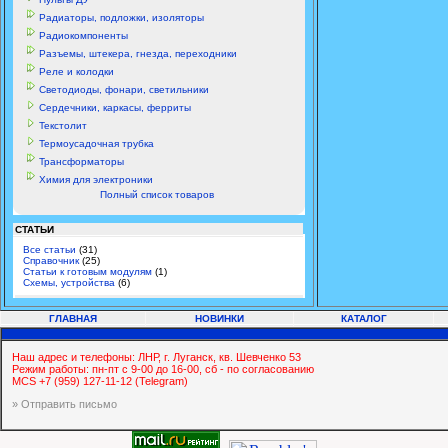
Радиаторы, подложки, изоляторы
Радиокомпоненты
Разъемы, штекера, гнезда, переходники
Реле и колодки
Светодиоды, фонари, светильники
Сердечники, каркасы, ферриты
Текстолит
Термоусадочная трубка
Трансформаторы
Химия для электроники
Полный список товаров
СТАТЬИ
Все статьи
(31)
Справочник
(25)
Статьи к готовым модулям
(1)
Схемы, устройства
(6)
ГЛАВНАЯ
НОВИНКИ
КАТАЛОГ
Наш адрес и телефоны: ЛНР, г. Луганск, кв. Шевченко 53
Режим работы: пн-пт с 9-00 до 16-00, сб - по согласованию
MCS +7 (959) 127-11-12 (Telegram)
» Отправить письмо