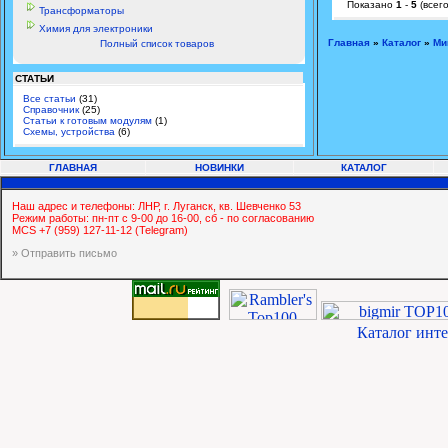
Показано
1
-
5
(всег
Трансформаторы
Химия для электроники
Главная
»
Каталог
»
Ми
Полный список товаров
СТАТЬИ
Все статьи
(31)
Справочник
(25)
Статьи к готовым модулям
(1)
Схемы, устройства
(6)
ГЛАВНАЯ
НОВИНКИ
КАТАЛОГ
Наш адрес и телефоны: ЛНР, г. Луганск, кв. Шевченко 53
Режим работы: пн-пт с 9-00 до 16-00, сб - по согласованию
MCS +7 (959) 127-11-12 (Telegram)
» Отправить письмо
Каталог инт