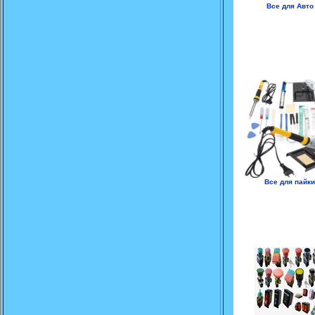
Все для Авто
Все для пайки