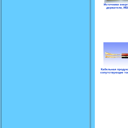
Источники энерг
держатели, ИБ
Кабельная продук
сопутствующие т