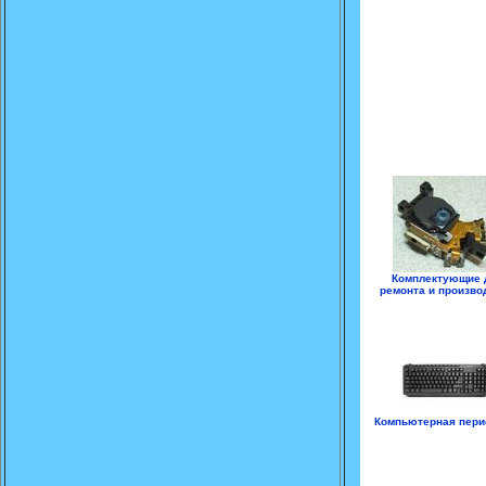
Комплектующие 
ремонта и произво
Компьютерная пер