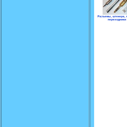
Разъемы, штекера, г
переходники