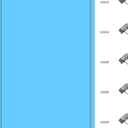
10223
10224
10226
10228
10229