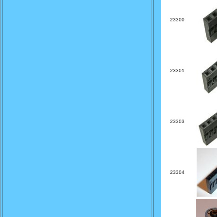
23300
23301
23303
23304