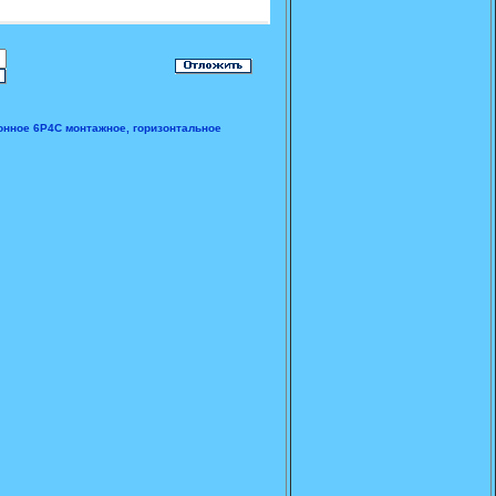
онное 6P4C монтажное, горизонтальное