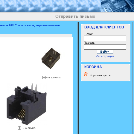
Отправить письмо
онное 6P4C монтажное, горизонтальное
ВХОД ДЛЯ КЛИЕНТОВ
E-Mail:
Пароль:
Регистрация
КОРЗИНА
Корзина пуста