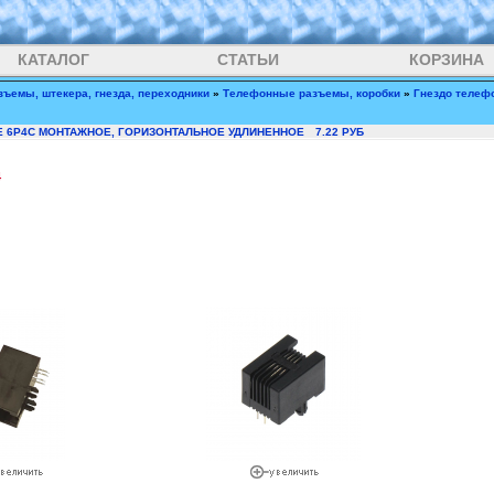
КАТАЛОГ
СТАТЬИ
КОРЗИНА
зъемы, штекера, гнезда, переходники
»
Телефонные разъемы, коробки
»
Гнездо телеф
 6P4C МОНТАЖНОЕ, ГОРИЗОНТАЛЬНОЕ УДЛИНЕННОЕ
7.22 РУБ
4