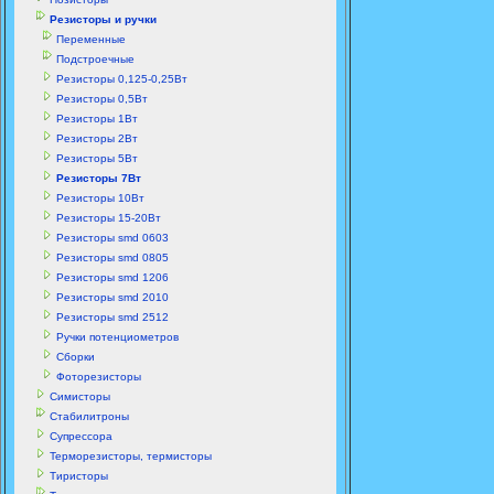
Резисторы и ручки
Переменные
Подстроечные
Резисторы 0,125-0,25Вт
Резисторы 0,5Вт
Резисторы 1Вт
Резисторы 2Вт
Резисторы 5Вт
Резисторы 7Вт
Резисторы 10Вт
Резисторы 15-20Вт
Резисторы smd 0603
Резисторы smd 0805
Резисторы smd 1206
Резисторы smd 2010
Резисторы smd 2512
Ручки потенциометров
Сборки
Фоторезисторы
Симисторы
Стабилитроны
Супрессора
Терморезисторы, термисторы
Тиристоры