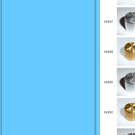
24347
24349
24350
24352