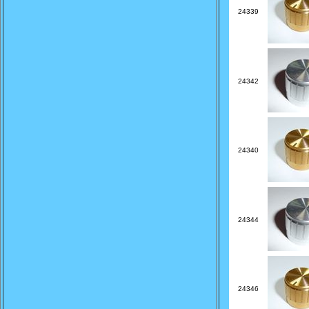
24339
24342
24340
24344
24346