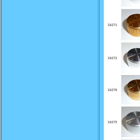
24271
24272
24276
24275