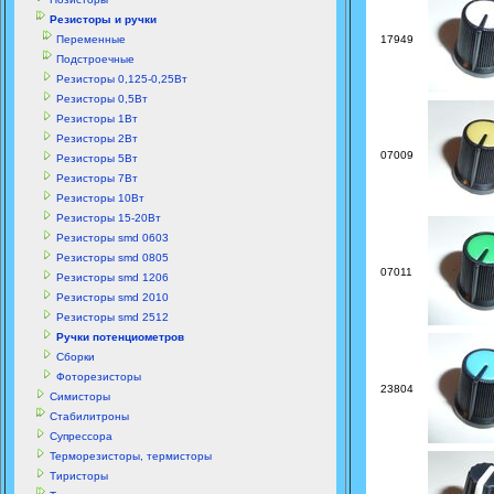
Резисторы и ручки
Переменные
17949
Подстроечные
Резисторы 0,125-0,25Вт
Резисторы 0,5Вт
Резисторы 1Вт
Резисторы 2Вт
07009
Резисторы 5Вт
Резисторы 7Вт
Резисторы 10Вт
Резисторы 15-20Вт
Резисторы smd 0603
Резисторы smd 0805
07011
Резисторы smd 1206
Резисторы smd 2010
Резисторы smd 2512
Ручки потенциометров
Сборки
Фоторезисторы
23804
Симисторы
Стабилитроны
Супрессора
Терморезисторы, термисторы
Тиристоры