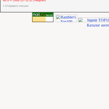
MCS +7 (959) 127-11-12 (Telegram)
» Отправить письмо
Каталог инт