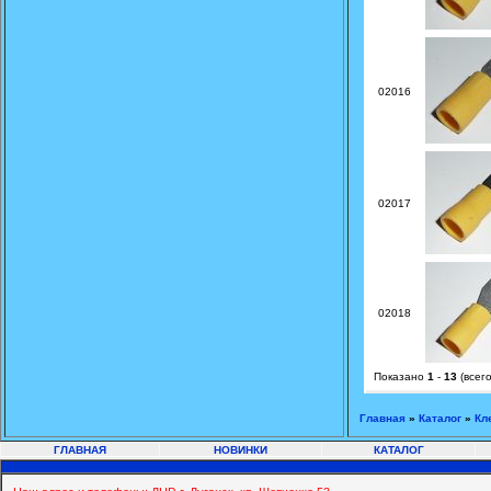
02016
02017
02018
Показано
1
-
13
(всег
Главная
»
Каталог
»
Кл
ГЛАВНАЯ
НОВИНКИ
КАТАЛОГ