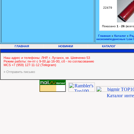
22479
Показано
1
-
26
(всег
Главная
»
Каталог
»
Ра
низкоимпедансные Low
ГЛАВНАЯ
НОВИНКИ
КАТАЛОГ
Наш адрес и телефоны: ЛНР, г. Луганск, кв. Шевченко 53
Режим работы: пн-пт с 9-00 до 16-00, сб - по согласованию
MCS +7 (959) 127-11-12 (Telegram)
» Отправить письмо
Каталог инт