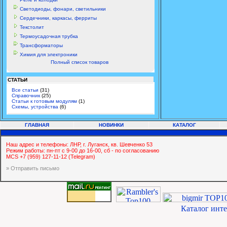
Светодиоды, фонари, светильники
Сердечники, каркасы, ферриты
Текстолит
Термоусадочная трубка
Трансформаторы
Химия для электроники
Полный список товаров
СТАТЬИ
Все статьи
(31)
Справочник
(25)
Статьи к готовым модулям
(1)
Схемы, устройства
(6)
ГЛАВНАЯ
НОВИНКИ
КАТАЛОГ
Наш адрес и телефоны: ЛНР, г. Луганск, кв. Шевченко 53
Режим работы: пн-пт с 9-00 до 16-00, сб - по согласованию
MCS +7 (959) 127-11-12 (Telegram)
» Отправить письмо
Каталог инт