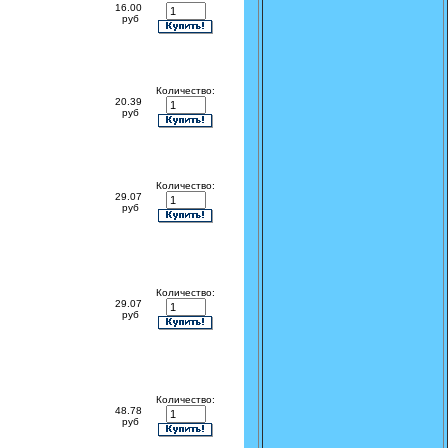
16.00
руб
Количество:
20.39
руб
Количество:
29.07
руб
Количество:
29.07
руб
Количество:
48.78
руб