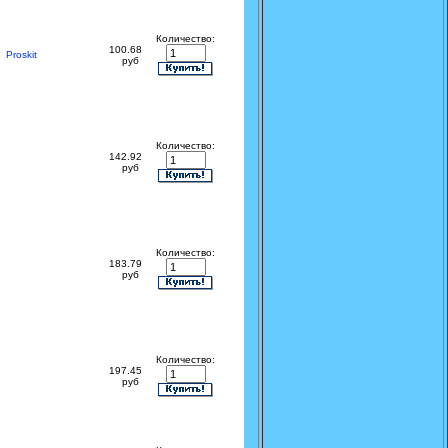
Количество:
100.68
Proskit
руб
Количество:
142.92
руб
Количество:
183.79
руб
Количество:
197.45
руб