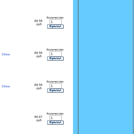
Количество:
68.58
руб
Количество:
89.56
China
руб
Количество:
89.56
China
руб
Количество:
96.87
руб