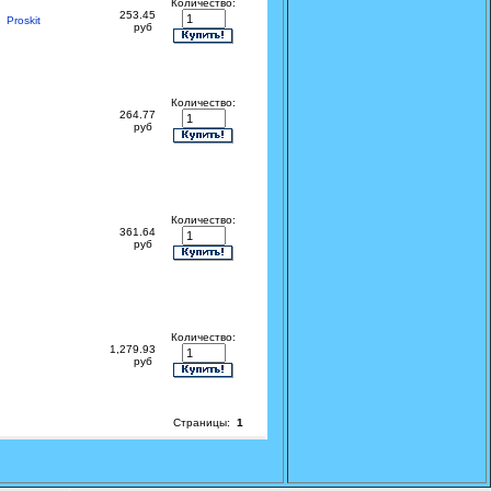
Количество:
253.45
Proskit
руб
Количество:
264.77
руб
Количество:
361.64
руб
Количество:
1,279.93
руб
Страницы:
1