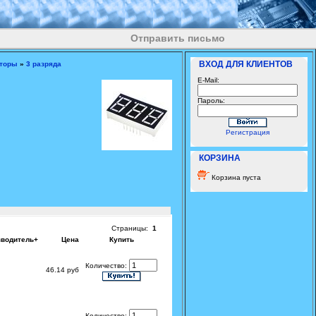
Отправить письмо
ВХОД ДЛЯ КЛИЕНТОВ
аторы
»
3 разряда
E-Mail:
Пароль:
Регистрация
КОРЗИНА
Корзина пуста
Страницы:
1
зводитель+
Цена
Купить
Количество:
46.14 руб
Количество: